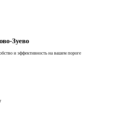
ово-Зуево
обство и эффективность на вашем пороге
т