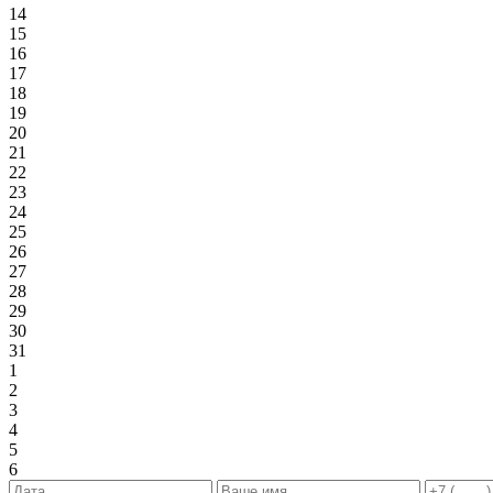
14
15
16
17
18
19
20
21
22
23
24
25
26
27
28
29
30
31
1
2
3
4
5
6