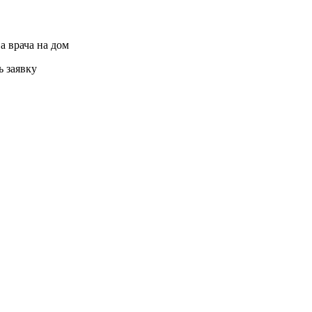
а врача на дом
ь заявку