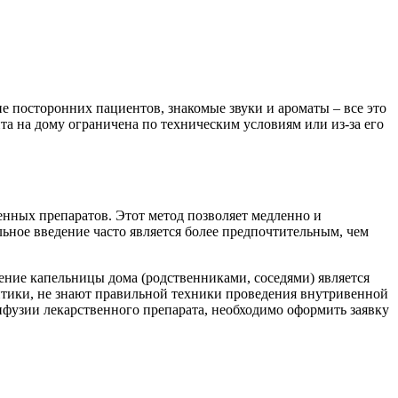
 посторонних пациентов, знакомые звуки и ароматы – все это
а на дому ограничена по техническим условиям или из-за его
нных препаратов. Этот метод позволяет медленно и
ьное введение часто является более предпочтительным, чем
ление капельницы дома (родственниками, соседями) является
птики, не знают правильной техники проведения внутривенной
нфузии лекарственного препарата, необходимо оформить заявку