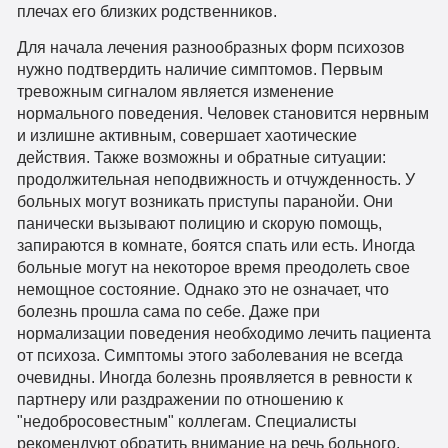
плечах его близких родственников.
Для начала лечения разнообразных форм психозов
нужно подтвердить наличие симптомов. Первым
тревожным сигналом является изменение
нормального поведения. Человек становится нервным
и излишне активным, совершает хаотические
действия. Также возможны и обратные ситуации:
продолжительная неподвижность и отчужденность. У
больных могут возникать приступы паранойи. Они
панически вызывают полицию и скорую помощь,
запираются в комнате, боятся спать или есть. Иногда
больные могут на некоторое время преодолеть свое
немощное состояние. Однако это не означает, что
болезнь прошла сама по себе. Даже при
нормализации поведения необходимо лечить пациента
от психоза. Симптомы этого заболевания не всегда
очевидны. Иногда болезнь проявляется в ревности к
партнеру или раздражении по отношению к
"недобросовестным" коллегам. Специалисты
рекомендуют обратить внимание на речь больного.