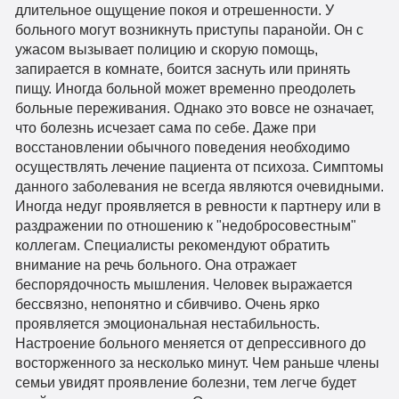
длительное ощущение покоя и отрешенности. У
больного могут возникнуть приступы паранойи. Он с
ужасом вызывает полицию и скорую помощь,
запирается в комнате, боится заснуть или принять
пищу. Иногда больной может временно преодолеть
больные переживания. Однако это вовсе не означает,
что болезнь исчезает сама по себе. Даже при
восстановлении обычного поведения необходимо
осуществлять лечение пациента от психоза. Симптомы
данного заболевания не всегда являются очевидными.
Иногда недуг проявляется в ревности к партнеру или в
раздражении по отношению к "недобросовестным"
коллегам. Специалисты рекомендуют обратить
внимание на речь больного. Она отражает
беспорядочность мышления. Человек выражается
бессвязно, непонятно и сбивчиво. Очень ярко
проявляется эмоциональная нестабильность.
Настроение больного меняется от депрессивного до
восторженного за несколько минут. Чем раньше члены
семьи увидят проявление болезни, тем легче будет