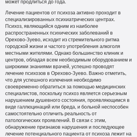
может продлиться до года.
Лечение пациентов от психоза активно проходит в
специализированных психиатрических центрах.
Психоз, являющийся одним из наиболее
распространенных психических заболеваний в
Орехово-Зуево, исходит из стремительного ритма
городской жизни и частого употребления алкоголя
местными жителями. Однако большинство клиник и
центров, обладая всем необходимым оборудованием и
широкими знаниями врачей, успешно проводят
лечение психозов в Орехово-Зуево. Важно отметить,
что для успешного излечения необходимо
своевременно обратиться за помощью медицинских
специалистов, поскольку психоз является серьезным
нарушением душевного состояния, проявляющимся в
виде галлюцинаций или бреда, и больной неспособен
самостоятельно отличить реальность от
патологических проявлений. В связи с этим,
обнаружение признаков нарушения и последующее
лечение потенциального пациента от психоза лежит на