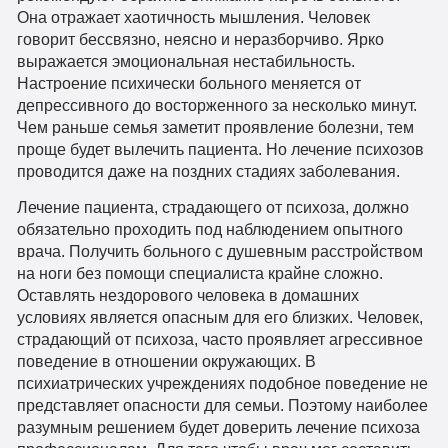
Она отражает хаотичность мышления. Человек
говорит бессвязно, неясно и неразборчиво. Ярко
выражается эмоциональная нестабильность.
Настроение психически больного меняется от
депрессивного до восторженного за несколько минут.
Чем раньше семья заметит проявление болезни, тем
проще будет вылечить пациента. Но лечение психозов
проводится даже на поздних стадиях заболевания.
Лечение пациента, страдающего от психоза, должно
обязательно проходить под наблюдением опытного
врача. Получить больного с душевным расстройством
на ноги без помощи специалиста крайне сложно.
Оставлять нездорового человека в домашних
условиях является опасным для его близких. Человек,
страдающий от психоза, часто проявляет агрессивное
поведение в отношении окружающих. В
психиатрических учреждениях подобное поведение не
представляет опасности для семьи. Поэтому наиболее
разумным решением будет доверить лечение психоза