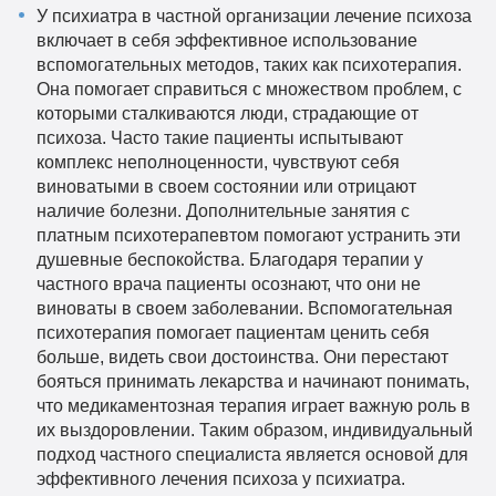
У психиатра в частной организации лечение психоза
включает в себя эффективное использование
вспомогательных методов, таких как психотерапия.
Она помогает справиться с множеством проблем, с
которыми сталкиваются люди, страдающие от
психоза. Часто такие пациенты испытывают
комплекс неполноценности, чувствуют себя
виноватыми в своем состоянии или отрицают
наличие болезни. Дополнительные занятия с
платным психотерапевтом помогают устранить эти
душевные беспокойства. Благодаря терапии у
частного врача пациенты осознают, что они не
виноваты в своем заболевании. Вспомогательная
психотерапия помогает пациентам ценить себя
больше, видеть свои достоинства. Они перестают
бояться принимать лекарства и начинают понимать,
что медикаментозная терапия играет важную роль в
их выздоровлении. Таким образом, индивидуальный
подход частного специалиста является основой для
эффективного лечения психоза у психиатра.