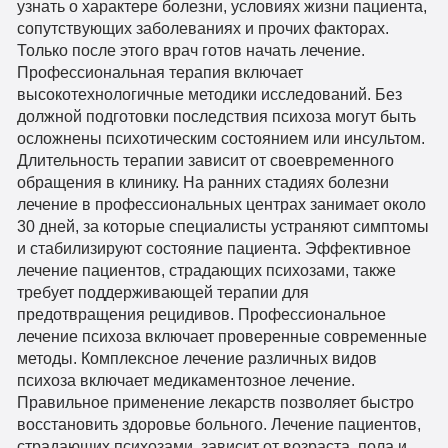
узнать о характере болезни, условиях жизни пациента,
сопутствующих заболеваниях и прочих факторах.
Только после этого врач готов начать лечение.
Профессиональная терапия включает
высокотехнологичные методики исследований. Без
должной подготовки последствия психоза могут быть
осложнены психотическим состоянием или инсультом.
Длительность терапии зависит от своевременного
обращения в клинику. На ранних стадиях болезни
лечение в профессиональных центрах занимает около
30 дней, за которые специалисты устраняют симптомы
и стабилизируют состояние пациента. Эффективное
лечение пациентов, страдающих психозами, также
требует поддерживающей терапии для
предотвращения рецидивов. Профессиональное
лечение психоза включает проверенные современные
методы. Комплексное лечение различных видов
психоза включает медикаментозное лечение.
Правильное применение лекарств позволяет быстро
восстановить здоровье больного. Лечение пациентов,
страдающих психозами, зависит от возраста, пола и