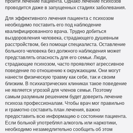
пройти лечение пациента. Однако лечение психозов
проводится даже в запущенных стадиях заболевания.
Для эффективного лечения пациента с психозом
необходимо поставить его под наблюдение
квалифицированного врача. Трудно добиться
выздоровления человека, страдающего душевным
расстройством, без помощи специалиста. Оставление
больного человека без должного наблюдения может
представлять опасность для его семьи. Люди,
страдающие психозом, часто проявляют агрессивное
поведение по отношению к окружающим. Они могут
нанести физическую травму как себе, так и своим
близким. В психиатрических клиниках такое поведение
не является угрозой для членов семьи. Поэтому
самым разумным решением будет доверить лечение
психоза профессионалам. Чтобы врач мог правильно
и грамотно составить план лечения, важно
предоставить всю информацию о состоянии пациента.
Если больной употреблял алкоголь или наркотики,
необходимо незамедлительно сообщить об этом