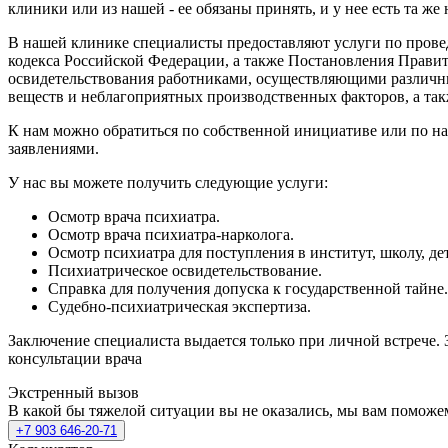
клиники или из нашей - ее обязаны принять, и у нее есть та же
В нашей клинике специалисты предоставляют услуги по провед
кодекса Российской Федерации, а также Постановления Правит
освидетельствования работниками, осуществляющими различны
веществ и неблагоприятных производственных факторов, а так
К нам можно обратиться по собственной инициативе или по на
заявлениями.
У нас вы можете получить следующие услуги:
Осмотр врача психиатра.
Осмотр врача психиатра-нарколога.
Осмотр психиатра для поступления в институт, школу, де
Психиатрическое освидетельствование.
Справка для получения допуска к государственной тайне.
Судебно-психиатрическая экспертиза.
Заключение специалиста выдается только при личной встрече. 
консультации врача
Экстренный вызов
В какой бы тяжелой ситуации вы не оказались, мы вам поможе
+7 903 646-20-71