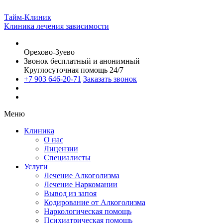
Тайм-Клиник
Клиника лечения зависимости
Орехово-Зуево
Звонок бесплатный и анонимный
Круглосуточная помощь 24/7
+7 903 646-20-71
Заказать звонок
Меню
Клиника
О нас
Лицензии
Специалисты
Услуги
Лечение Алкоголизма
Лечение Наркомании
Вывод из запоя
Кодирование от Алкоголизма
Наркологическая помощь
Психиатрическая помощь