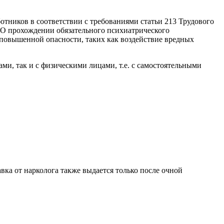
тников в соответствии с требованиями статьи 213 Трудового
 "О прохождении обязательного психиатрического
 повышенной опасности, таких как воздействие вредных
и, так и с физическими лицами, т.е. с самостоятельными
вка от нарколога также выдается только после очной