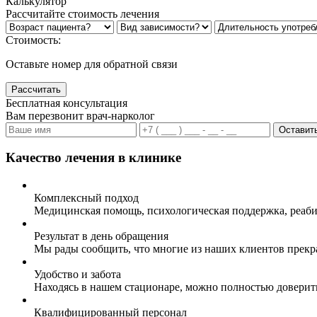
Калькулятор
Рассчитайте стоимость лечения
Стоимость:
Оставьте номер для обратной связи
Рассчитать
Бесплатная консультация
Вам перезвонит врач-нарколог
Оставить
Качество лечения в клинике
Комплексный подход
Медицинская помощь, психологическая поддержка, реаби
Результат в день обращения
Мы рады сообщить, что многие из наших клиентов прекр
Удобство и забота
Находясь в нашем стационаре, можно полностью доверит
Квалифицированный персонал