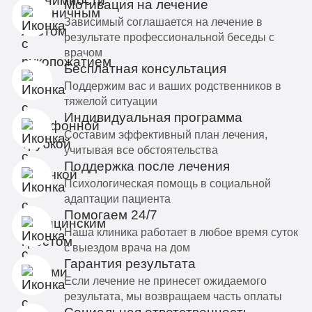
Мотивация на лечение
Зависимый соглашается на лечение в
результате профессиональной беседы с
врачом
Бесплатная консультация
Поддержим вас и ваших родственников в
тяжелой ситуации
Индивидуальная программа
Составим эффективный план лечения,
учитывая все обстоятельства
Поддержка после лечения
Психологическая помощь в социальной
адаптации пациента
Помогаем 24/7
Наша клиника работает в любое время суток
с выездом врача на дом
Гарантия результата
Если лечение не принесет ожидаемого
результата, мы возвращаем часть оплаты