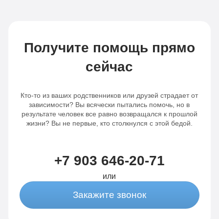
полочкам, дали бесценные
рекомендации, что делать дальше вне
клиники. Спасибо вам огромное!
Получите помощь прямо
сейчас
Кто-то из ваших родственников или друзей страдает от
зависимости? Вы всячески пытались помочь, но в
результате человек все равно возвращался к прошлой
жизни? Вы не первые, кто столкнулся с этой бедой.
+7 903 646-20-71
или
Закажите звонок