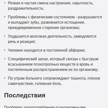
Резкая и частая смена настроения, скрытность,
раздражительность;
Проблемы с физическим состоянием - разрушаются
и выпадают зубы, развивается истощение,
преждевременное старение организма;
Ухудшается мозговая деятельность, замедляется
речь и реакция;
Человек находится в постоянной эйфории;
Специфический запах, который связан с быстрым
всасыванием психотропных веществ в кровь и
постепенным распространением их по организму;
По утрам больного сопровождают тошнота, плохое
самочувствие, головная боль.
Последствия
Проблема злоупотребления психоактивными